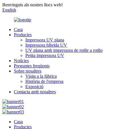
Benvinguts als nostres llocs web!
English
Casa
Productes
Impressora UV plana
Impressora híbrida UV
UV plana amb impressora de rotlle a rotllo
Petita impressora UV
Notícies
Preguntes freqüents
Sobre nosaltres
Visita a la fàbrica
Història de l'empresa
Exposició
Contacta amb nosaltres
Casa
Productes