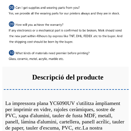
Descripció del producte
La impressora plana YC6090UV s'utilitza àmpliament
per imprimir en vidre, rajoles ceràmiques, sostre de
PVC, xapa d'alumini, tauler de fusta MDF, metall,
panell, làmina d'alumini, cartellera, panell acrílic, tauler
de paper, tauler d'escuma, PVC, etc.La nostra