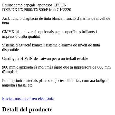
Equipat amb capçals japonesos EPSON
DX5/DX7/XP600/TX800/Ricoh GH2220
Amb funció d'agitació de tinta blanca i funció d'alarma de nivell de
tinta
CMYK blanc i vernís opcionals per a superfícies brillants i
impressió d'alta qualitat
Sistema d'agitació blanca i sistema d'alarma de nivell de tinta
disponible
Carril guia HIWIN de Taiwan per a un treball estable
900 mm d'amplada és molt més ràpid que la impressora de 600 mm
d'amplada
Pot imprimir materials plans o objectes cilíndrics, com ara bolígraf,
ampolla i tassa, etc
Envieu-nos un correu electrònic
Detall del producte