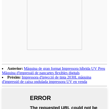
Anterior:
Màquina de gran format Impressora híbrida UV Preu
Màquina d'impressió de pancartes flexibles digitals
Pròxim:
Impressora d'injecció de tinta 2030L màquina
d'impressió de caixa ondulada impressora UV en venda